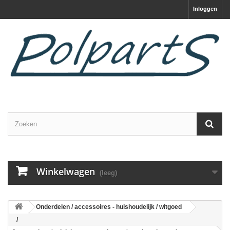
Inloggen
Winkelwagen
(leeg)
Onderdelen / accessoires - huishoudelijk / witgoed