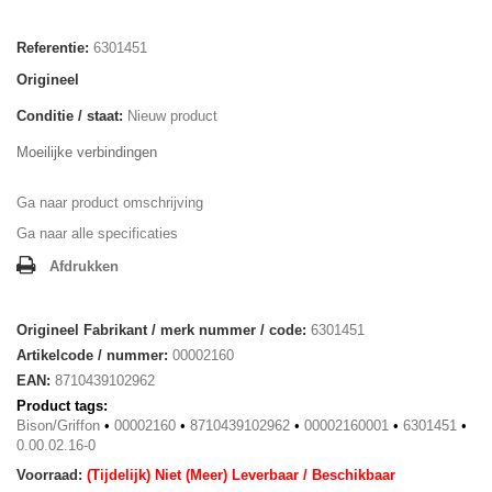
Referentie:
6301451
Origineel
Conditie / staat:
Nieuw product
Moeilijke verbindingen
Ga naar product omschrijving
Ga naar alle specificaties
Afdrukken
Origineel Fabrikant / merk nummer / code:
6301451
Artikelcode / nummer:
00002160
EAN:
8710439102962
Product tags:
Bison/Griffon
•
00002160
•
8710439102962
•
00002160001
•
6301451
•
0.00.02.16-0
Voorraad:
(Tijdelijk) Niet (Meer) Leverbaar / Beschikbaar