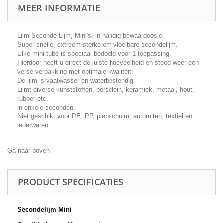
MEER INFORMATIE
Lijm Seconde Lijm, Mini's, in handig bewaardoosje.
Super snelle, extreem sterke em vloeibare secondelijm.
Elke mini tube is speciaal bedoeld voor 1 toepassing.
Hierdoor heeft u direct de juiste hoeveelheid en steed weer een
verse verpakking met optimale kwaliteit.
De lijm is vaatwasser en waterbestendig.
Lijmt diverse kunststoffen, porselein, keramiek, metaal, hout,
rubber etc.
in enkele seconden.
Niet geschikt voor PE, PP, piepschuim, autoruiten, textiel en
lederwaren.
Ga naar boven
PRODUCT SPECIFICATIES
Secondelijm Mini