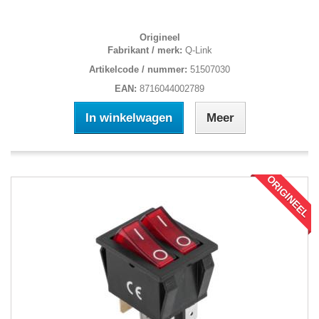
Origineel
Fabrikant / merk:
Q-Link
Artikelcode / nummer:
51507030
EAN:
8716044002789
In winkelwagen
Meer
ORIGINEEL