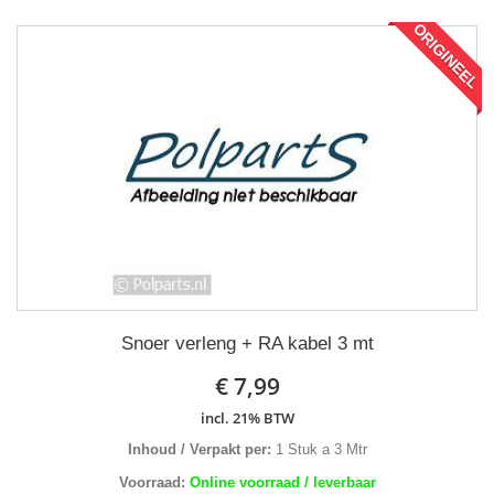
ORIGINEEL
Snoer verleng + RA kabel 3 mt
€ 7,99
incl. 21% BTW
Inhoud / Verpakt per:
1 Stuk a 3 Mtr
Voorraad:
Online voorraad / leverbaar