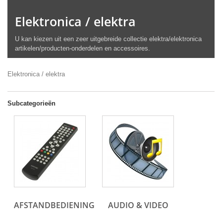
Elektronica / elektra
U kan kiezen uit een zeer uitgebreide collectie elektra/elektronica
artikelen/producten-onderdelen en accessoires.
Elektronica / elektra
Subcategorieën
AFSTANDBEDIENING
AUDIO & VIDEO