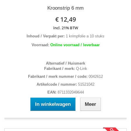
Kroonstrip 6 mm
€ 12,49
incl. 21% BTW
Inhoud / Verpakt per:
1 krimpfolie a 10 stuks
Voorraad:
Online voorraad / leverbaar
Alternatief / Huismerk
Fabrikant / merk:
Q-Link
Fabrikant / merk nummer / code:
0042612
Artikelcode / nummer:
51521042
EAN:
8711332049644
In winkelwagen
Meer