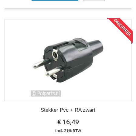
ORIGINEEL
Stekker Pvc + RA zwart
€ 16,49
incl. 21% BTW