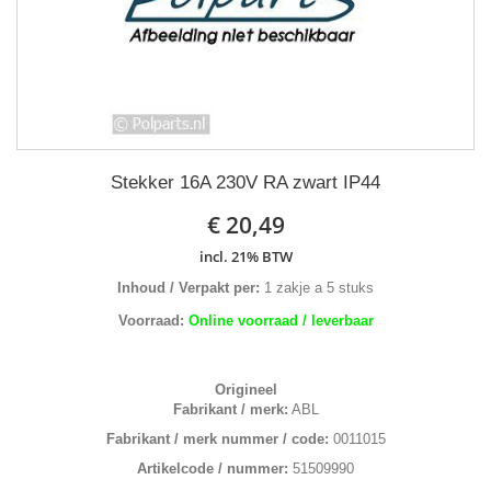
Stekker 16A 230V RA zwart IP44
€ 20,49
incl. 21% BTW
Inhoud / Verpakt per:
1 zakje a 5 stuks
Voorraad:
Online voorraad / leverbaar
Origineel
Fabrikant / merk:
ABL
Fabrikant / merk nummer / code:
0011015
Artikelcode / nummer:
51509990