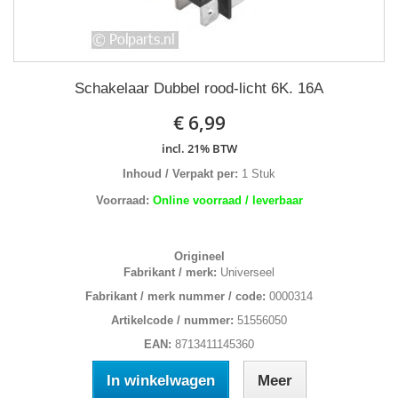
Schakelaar Dubbel rood-licht 6K. 16A
€ 6,99
incl. 21% BTW
Inhoud / Verpakt per:
1 Stuk
Voorraad:
Online voorraad / leverbaar
Origineel
Fabrikant / merk:
Universeel
Fabrikant / merk nummer / code:
0000314
Artikelcode / nummer:
51556050
EAN:
8713411145360
In winkelwagen
Meer