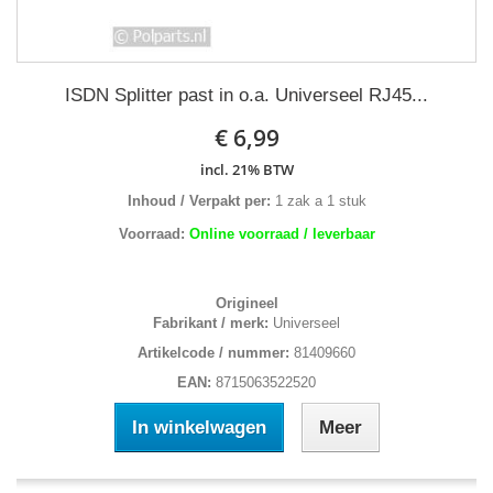
ISDN Splitter past in o.a. Universeel RJ45...
€ 6,99
incl. 21% BTW
Inhoud / Verpakt per:
1 zak a 1 stuk
Voorraad:
Online voorraad / leverbaar
Origineel
Fabrikant / merk:
Universeel
Artikelcode / nummer:
81409660
EAN:
8715063522520
In winkelwagen
Meer