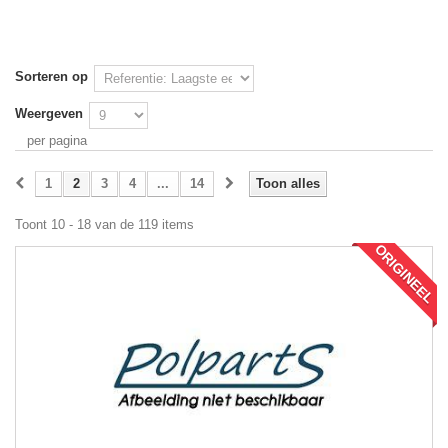
Sorteren op
Weergeven
per pagina
1
2
3
4
...
14
Toon alles
Toont 10 - 18 van de 119 items
ORIGINEEL