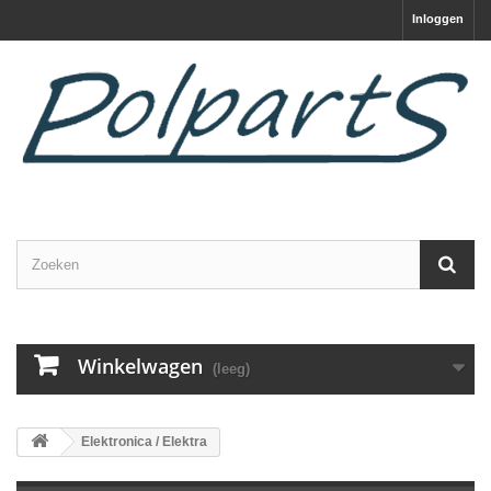
Inloggen
Winkelwagen
(leeg)
Elektronica / Elektra