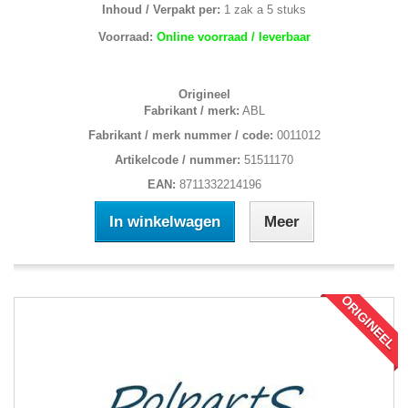
Inhoud / Verpakt per:
1 zak a 5 stuks
Voorraad:
Online voorraad / leverbaar
Origineel
Fabrikant / merk:
ABL
Fabrikant / merk nummer / code:
0011012
Artikelcode / nummer:
51511170
EAN:
8711332214196
In winkelwagen
Meer
ORIGINEEL