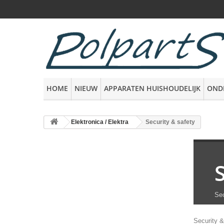
HOME
NIEUW
APPARATEN HUISHOUDELIJK
OND
Elektronica / Elektra
Security & safety
Sec
Security &