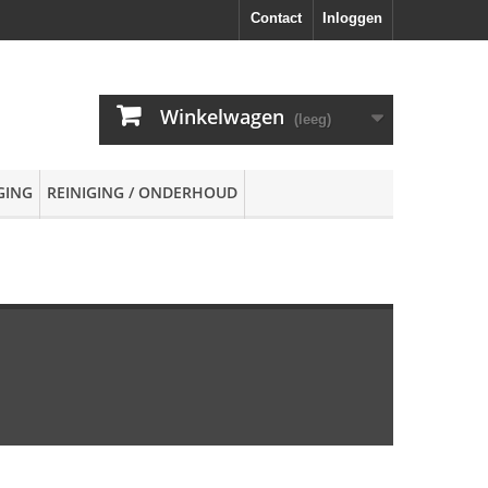
Contact
Inloggen
Winkelwagen
(leeg)
GING
REINIGING / ONDERHOUD