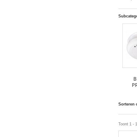
Subcateg
B
P
Sorteren 
Toont 1 - 