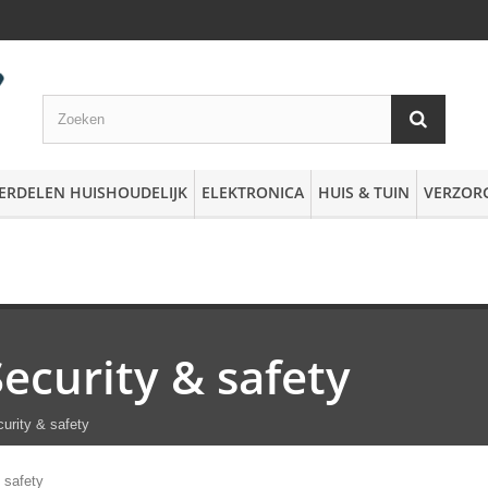
ERDELEN HUISHOUDELIJK
ELEKTRONICA
HUIS & TUIN
VERZOR
Security & safety
urity & safety
 safety