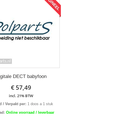
ORIGINEEL
igitale DECT babyfoon
€ 57,49
incl. 21% BTW
 / Verpakt per:
1 doos a 1 stuk
ad:
Online voorraad / leverbaar