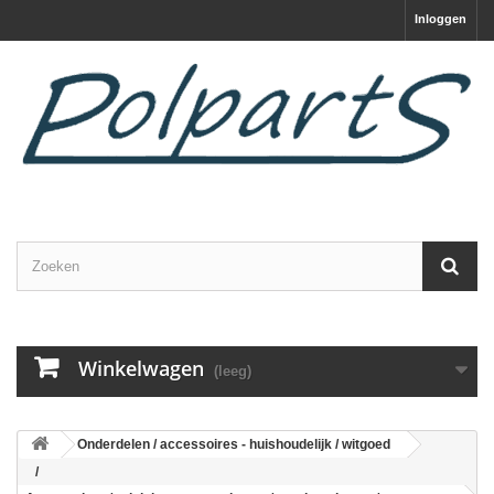
Inloggen
Winkelwagen
(leeg)
Onderdelen / accessoires - huishoudelijk / witgoed