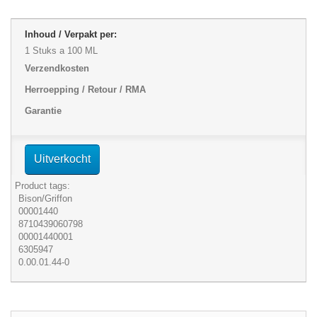
Inhoud / Verpakt per:
1 Stuks a 100 ML
Verzendkosten
Herroepping / Retour / RMA
Garantie
Uitverkocht
Product tags:
Bison/Griffon
00001440
8710439060798
00001440001
6305947
0.00.01.44-0