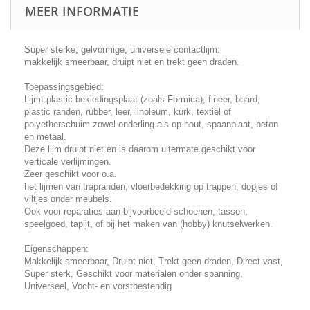
MEER INFORMATIE
Super sterke, gelvormige, universele contactlijm:
makkelijk smeerbaar, druipt niet en trekt geen draden.
Toepassingsgebied:
Lijmt plastic bekledingsplaat (zoals Formica), fineer, board,
plastic randen, rubber, leer, linoleum, kurk, textiel of
polyetherschuim zowel onderling als op hout, spaanplaat, beton
en metaal.
Deze lijm druipt niet en is daarom uitermate geschikt voor
verticale verlijmingen.
Zeer geschikt voor o.a.
het lijmen van trapranden, vloerbedekking op trappen, dopjes of
viltjes onder meubels.
Ook voor reparaties aan bijvoorbeeld schoenen, tassen,
speelgoed, tapijt, of bij het maken van (hobby) knutselwerken.
Eigenschappen:
Makkelijk smeerbaar, Druipt niet, Trekt geen draden, Direct vast,
Super sterk, Geschikt voor materialen onder spanning,
Universeel, Vocht- en vorstbestendig