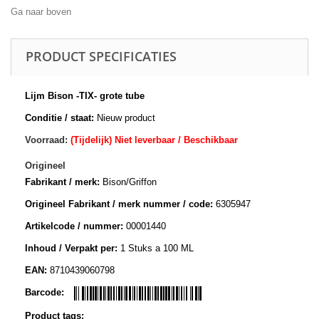
Ga naar boven
PRODUCT SPECIFICATIES
Lijm Bison -TIX- grote tube
Conditie / staat:
Nieuw product
Voorraad:
(Tijdelijk) Niet leverbaar / Beschikbaar
Origineel
Fabrikant / merk:
Bison/Griffon
Origineel Fabrikant / merk nummer / code:
6305947
Artikelcode / nummer:
00001440
Inhoud / Verpakt per:
1 Stuks a 100 ML
EAN:
8710439060798
Barcode:
Product tags: