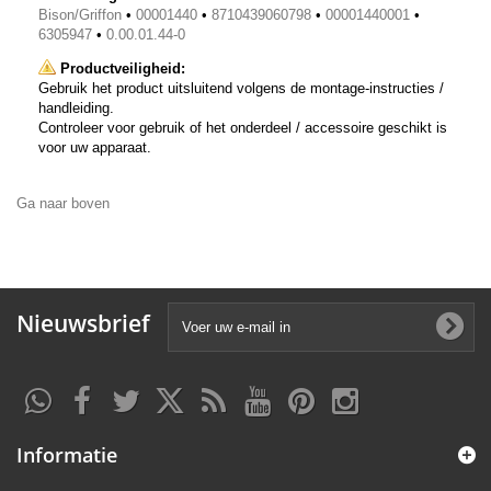
Bison/Griffon
•
00001440
•
8710439060798
•
00001440001
•
6305947
•
0.00.01.44-0
Productveiligheid:
Gebruik het product uitsluitend volgens de montage-instructies /
handleiding.
Controleer voor gebruik of het onderdeel / accessoire geschikt is
voor uw apparaat.
Ga naar boven
Nieuwsbrief
Informatie