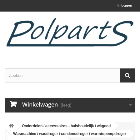
Inloggen
Winkelwagen
(leeg)
Onderdelen / accessoires - huishoudelijk / witgoed
Wasmachine / wasdroger / condensdroger / warmtepompdroger