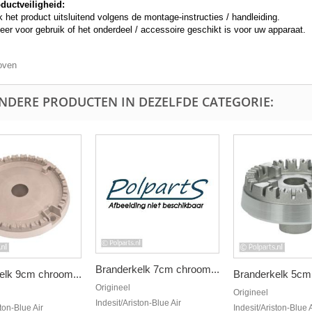
ductveiligheid:
 het product uitsluitend volgens de montage-instructies / handleiding.
eer voor gebruik of het onderdeel / accessoire geschikt is voor uw apparaat.
oven
ANDERE PRODUCTEN IN DEZELFDE CATEGORIE:
Branderkelk 7cm chroom...
elk 9cm chroom...
Branderkelk 5cm
Origineel
Origineel
Indesit/Ariston-Blue Air
ston-Blue Air
Indesit/Ariston-Blue A