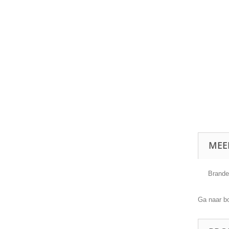
MEE
Brande
Ga naar b