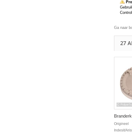
Pro
Gebruik
Control
Ga naar b
27 
Branderk
Origineel
Indesit/Ari