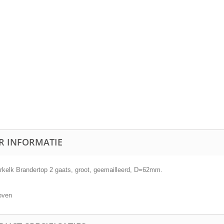
R INFORMATIE
rkelk Brandertop 2 gaats, groot, geemailleerd, D=62mm.
oven