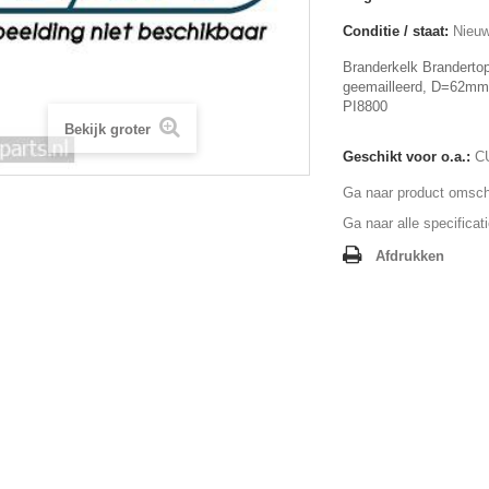
Conditie / staat:
Nieuw
Branderkelk Brandertop
geemailleerd, D=62m
PI8800
Bekijk groter
Geschikt voor o.a.:
C
Ga naar product omschr
Ga naar alle specificat
Afdrukken