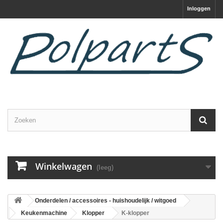
Inloggen
Winkelwagen
(leeg)
Onderdelen / accessoires - huishoudelijk / witgoed
Keukenmachine
Klopper
K-klopper