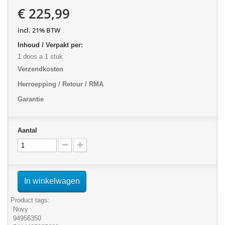
€ 225,99
incl. 21% BTW
Inhoud / Verpakt per:
1 doos a 1 stuk
Verzendkosten
Herroepping / Retour / RMA
Garantie
Aantal
In winkelwagen
Product tags:
Novy
94956350