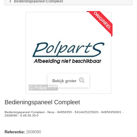
Bedieningspaneel Compleet
ORIGINEEL
Bekijk groter
Bedieningspaneel Compleet
Bedieningspaneel Compleet - Novy - 94956350 - 5414425225620 - 94956350001 -
2608090 - 9.49.56.35-0
Referentie:
2608090