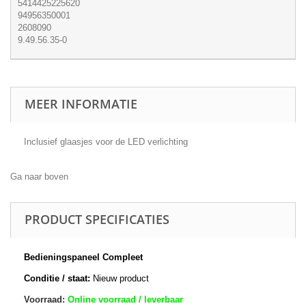
5414425225620
94956350001
2608090
9.49.56.35-0
MEER INFORMATIE
Inclusief glaasjes voor de LED verlichting
Ga naar boven
PRODUCT SPECIFICATIES
Bedieningspaneel Compleet
Conditie / staat:
Nieuw product
Voorraad:
Online voorraad / leverbaar