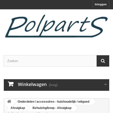
Inloggen
Winkelwagen
(leeg)
Onderdelen / accessoires - huishoudelijk / witgoed
Afzuigkap
Behuizing/knop - Afzuigkap