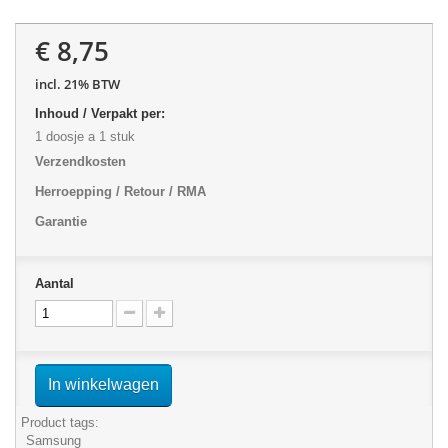
€ 8,75
incl. 21% BTW
Inhoud / Verpakt per:
1 doosje a 1 stuk
Verzendkosten
Herroepping / Retour / RMA
Garantie
Aantal
In winkelwagen
Product tags:
Samsung