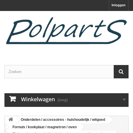
Inloggen
Winkelwagen
(leeg)
Onderdelen / accessoires - huishoudelijk / witgoed
Fornuis / kookplaat / magnetron / oven