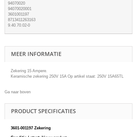
94070020
94070020001
3601001197
8713411263163
9.40.70.02-0
MEER INFORMATIE
Zekering 15 Ampere.
Keramische zekering 250V 15A Op artikel staat: 250V 15A65TL
Ga naar boven
PRODUCT SPECIFICATIES
3601-001197 Zekering