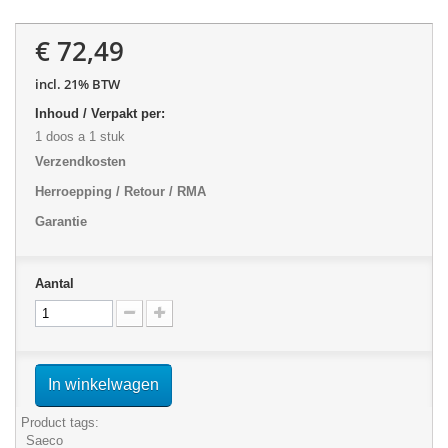
€ 72,49
incl. 21% BTW
Inhoud / Verpakt per:
1 doos a 1 stuk
Verzendkosten
Herroepping / Retour / RMA
Garantie
Aantal
In winkelwagen
Product tags:
Saeco