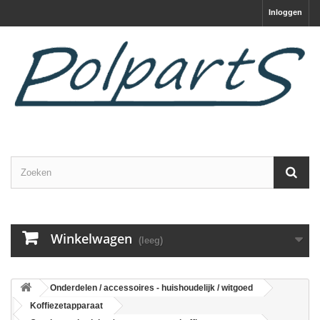
Inloggen
Winkelwagen
(leeg)
Onderdelen / accessoires - huishoudelijk / witgoed
Koffiezetapparaat