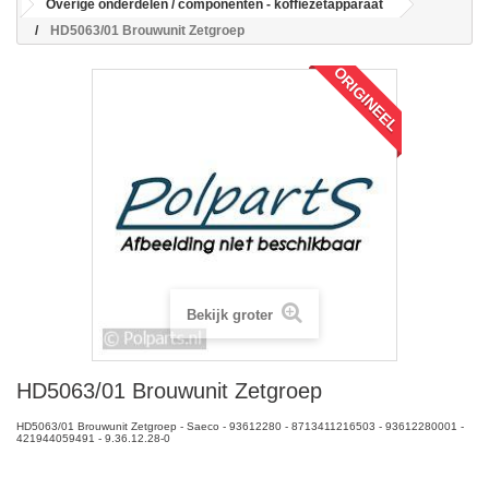
Overige onderdelen / componenten - koffiezetapparaat
HD5063/01 Brouwunit Zetgroep
ORIGINEEL
Bekijk groter
HD5063/01 Brouwunit Zetgroep
HD5063/01 Brouwunit Zetgroep - Saeco - 93612280 - 8713411216503 - 93612280001 -
421944059491 - 9.36.12.28-0