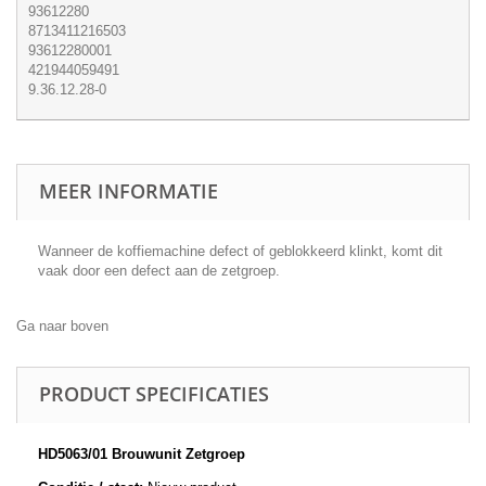
93612280
8713411216503
93612280001
421944059491
9.36.12.28-0
MEER INFORMATIE
Wanneer de koffiemachine defect of geblokkeerd klinkt, komt dit
vaak door een defect aan de zetgroep.
Ga naar boven
PRODUCT SPECIFICATIES
HD5063/01 Brouwunit Zetgroep