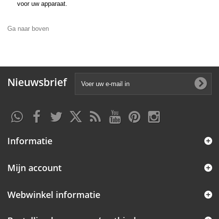
voor uw apparaat.
Ga naar boven
Nieuwsbrief
Informatie
Mijn account
Webwinkel informatie