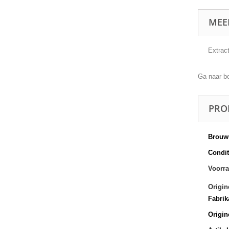
MEE
Extract
Ga naar b
PRO
Brouwu
Conditi
Voorra
Origin
Fabrik
Origin