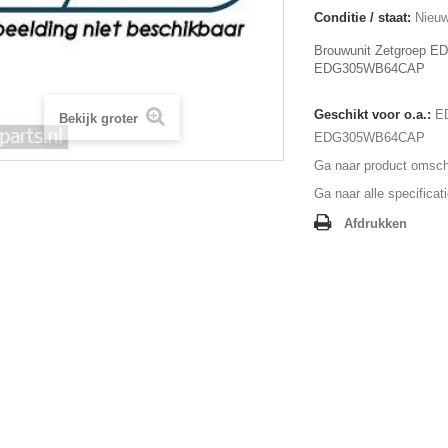
Conditie / staat:
Nieuw
Brouwunit Zetgroep E
EDG305WB64CAP
Geschikt voor o.a.:
E
Bekijk groter
EDG305WB64CAP
Ga naar product omschr
Ga naar alle specificat
Afdrukken