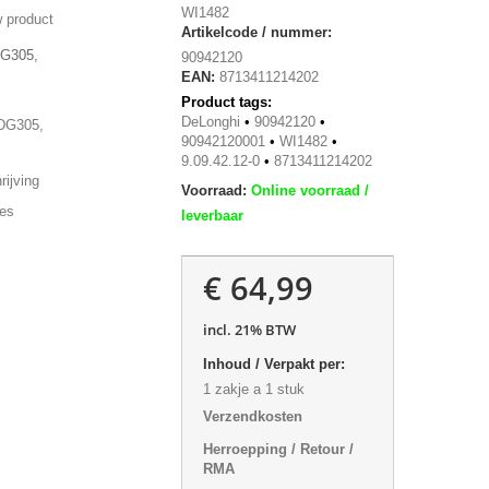
WI1482
 product
Artikelcode / nummer:
DG305,
90942120
EAN:
8713411214202
Product tags:
DeLonghi
•
90942120
•
DG305,
90942120001
•
WI1482
•
9.09.42.12-0
•
8713411214202
ijving
Voorraad:
Online voorraad /
ies
leverbaar
€ 64,99
incl. 21% BTW
Inhoud / Verpakt per:
1 zakje a 1 stuk
Verzendkosten
Herroepping / Retour /
RMA