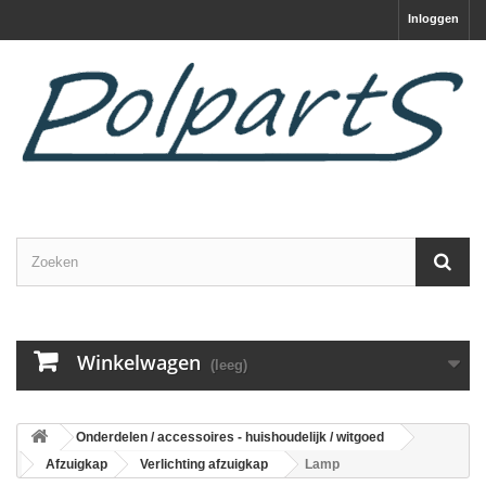
Inloggen
Winkelwagen
(leeg)
Onderdelen / accessoires - huishoudelijk / witgoed
Afzuigkap
Verlichting afzuigkap
Lamp