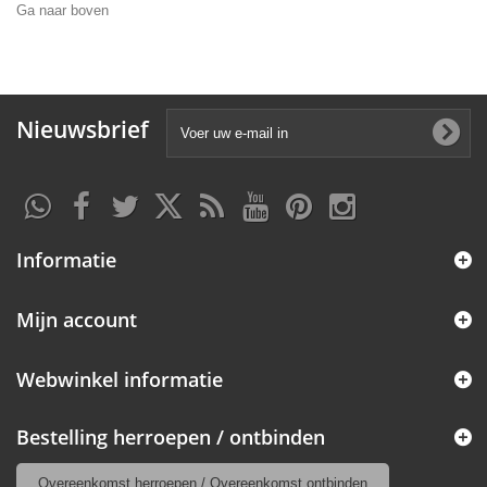
Ga naar boven
Nieuwsbrief
Informatie
Mijn account
Webwinkel informatie
Bestelling herroepen / ontbinden
Overeenkomst herroepen / Overeenkomst ontbinden