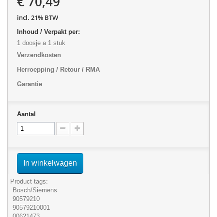
€ 70,49
incl. 21% BTW
Inhoud / Verpakt per:
1 doosje a 1 stuk
Verzendkosten
Herroepping / Retour / RMA
Garantie
Aantal
In winkelwagen
Product tags:
Bosch/Siemens
90579210
90579210001
00621473