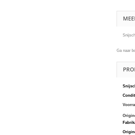
MEE
Snijschi
Ga naar b
PRO
Snijsc
Conditi
Voorra
Origin
Fabrik
Origin