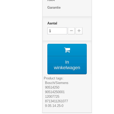
Garantie
Aantal
In
winkelwagen
Product tags:
Bosch/Siemens
90514250
90514250001
12007725
8713411261077
9.05.14.25-0