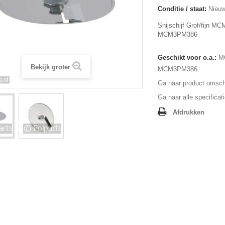
Conditie / staat:
Nieuw
Snijschijf Grof/fijn 
MCM3PM386
Geschikt voor o.a.:
M
Bekijk groter
MCM3PM386
Ga naar product omschr
Ga naar alle specificat
Afdrukken