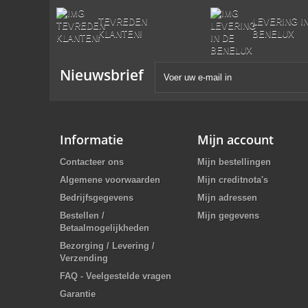
TEVREDEN
LEVERING I
KLANTEN!
BENELUX
Nieuwsbrief
Informatie
Mijn account
Contacteer ons
Mijn bestellingen
Algemene voorwaarden
Mijn creditnota's
Bedrijfsgegevens
Mijn adressen
Bestellen /
Mijn gegevens
Betaalmogelijkheden
Bezorging / Levering /
Verzending
FAQ - Veelgestelde vragen
Garantie