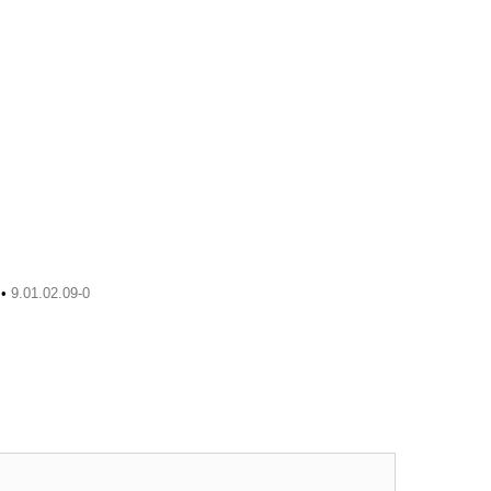
•
9.01.02.09-0