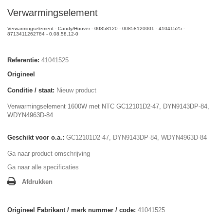
Verwarmingselement
Verwarmingselement - Candy/Hoover - 00858120 - 00858120001 - 41041525 -
8713411262784 - 0.08.58.12-0
Referentie:
41041525
Origineel
Conditie / staat:
Nieuw product
Verwarmingselement 1600W met NTC GC12101D2-47, DYN9143DP-84,
WDYN4963D-84
Geschikt voor o.a.:
GC12101D2-47, DYN9143DP-84, WDYN4963D-84
Ga naar product omschrijving
Ga naar alle specificaties
Afdrukken
Origineel Fabrikant / merk nummer / code:
41041525