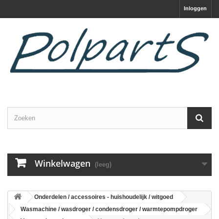
Inloggen
Winkelwagen
(leeg)
Onderdelen / accessoires - huishoudelijk / witgoed
Wasmachine / wasdroger / condensdroger / warmtepompdroger