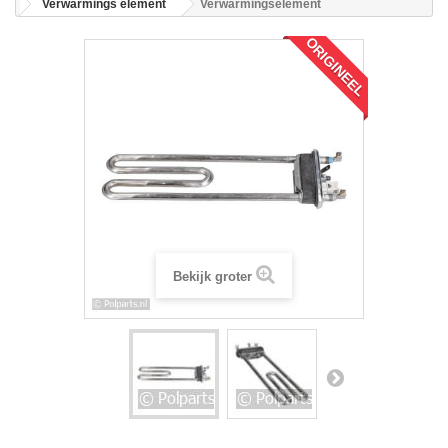
Verwarmings element
Verwarmingselement
ORIGINEEL
Bekijk groter