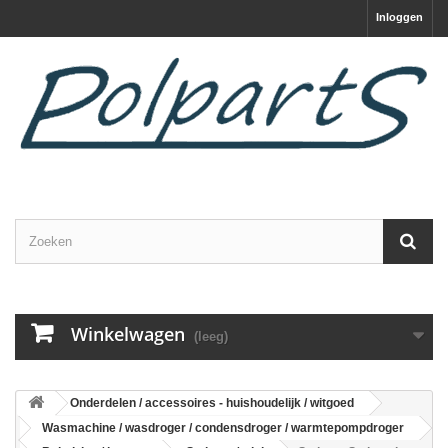
Inloggen
Winkelwagen
(leeg)
Onderdelen / accessoires - huishoudelijk / witgoed
Wasmachine / wasdroger / condensdroger / warmtepompdroger