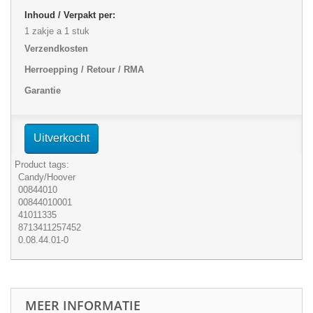
Inhoud / Verpakt per:
1 zakje a 1 stuk
Verzendkosten
Herroepping / Retour / RMA
Garantie
Uitverkocht
Product tags:
Candy/Hoover
00844010
00844010001
41011335
8713411257452
0.08.44.01-0
MEER INFORMATIE