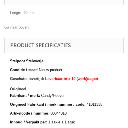
Lengte: 40mm.
Ga naar boven
PRODUCT SPECIFICATIES
Stelpoot Stelvoetje
Conditie / staat:
Nieuw product
Geschatte levertijd:
Leverbaar in ± 10 (werk)dagen
Origineel
Fabrikant / merk:
Candy/Hoover
Origineel Fabrikant / merk nummer / code:
41011335
Artikelcode / nummer:
00844010
Inhoud / Verpakt per:
1 zakje a 1 stuk