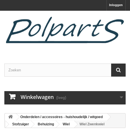
Inloggen
Winkelwagen
(leeg)
Onderdelen / accessoires - huishoudelijk / witgoed
Stofzuiger
Behuizing
Wiel
Wiel Zwenkwiel