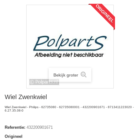
ORIGINEEL
Bekijk groter
Wiel Zwenkwiel
Wiel Zwenkwiel - Philips - 62735080 - 62735080001 - 432200901671 - 8713411223020 -
6.27.35.08-0
Referentie:
432200901671
Origineel