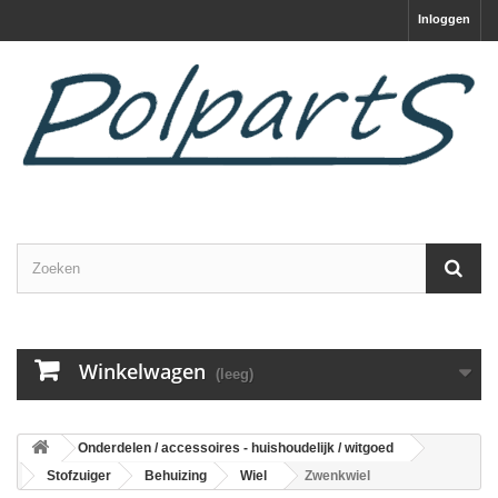
Inloggen
Winkelwagen
(leeg)
Onderdelen / accessoires - huishoudelijk / witgoed
Stofzuiger
Behuizing
Wiel
Zwenkwiel