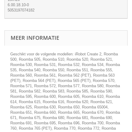
6.00.18.10-0
5053197074182
MEER INFORMATIE
Geschikt voor de volgende modellen: iRobot Create 2, Roomba
500, Roomba 505, Roomba 510, Roomba 520, Roomba 521,
Roomba 530, Roomba 531, Roomba 532, Roomba 534, Roomba
535, Roomba 540, Roomba 550, Roomba 551, Roomba 555,
Roomba 560, Roomba 561, Roomba 562 (PET), Roomba 563
(PET), Roomba 564 (PET), Roomba 565 (PET), Roomba 570,
Roomba 571, Roomba 572, Roomba 577, Roomba 580, Roomba
581, Roomba 582, Roomba 583, Roomba 585, Roomba 590,
Roomba 595, Roomba 600, Roomba 605, Roomba 610, Roomba
614, Roomba 615, Roomba 616, Roomba 620, Roomba 621,
Roomba 625, Roomba 630, Roomba 650, Roomba 65004,
Roomba 651, Roomba 660, Roomba 665, Roomba 670, Roomba
671, Roomba 675, Roomba 680, Roomba 681, Roomba 690,
Roomba 691, Roomba 695, Roomba 696, Roomba 700, Roomba
760, Roomba 765 (PET), Roomba 770, Roomba 772, Roomba