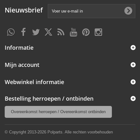
Nieuwsbrief
Informatie
Mijn account
Webwinkel informatie
Bestelling herroepen / ontbinden
Overeenkomst herroepen / Overeenkomst ontbinden
© Copyright 2013-2026 Polparts. Alle rechten voorbehouden