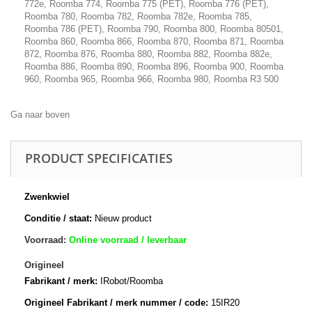
772e, Roomba 774, Roomba 775 (PET), Roomba 776 (PET),
Roomba 780, Roomba 782, Roomba 782e, Roomba 785,
Roomba 786 (PET), Roomba 790, Roomba 800, Roomba 80501,
Roomba 860, Roomba 866, Roomba 870, Roomba 871, Roomba
872, Roomba 876, Roomba 880, Roomba 882, Roomba 882e,
Roomba 886, Roomba 890, Roomba 896, Roomba 900, Roomba
960, Roomba 965, Roomba 966, Roomba 980, Roomba R3 500
Ga naar boven
PRODUCT SPECIFICATIES
Zwenkwiel
Conditie / staat:
Nieuw product
Voorraad:
Online voorraad / leverbaar
Origineel
Fabrikant / merk:
IRobot/Roomba
Origineel Fabrikant / merk nummer / code:
15IR20