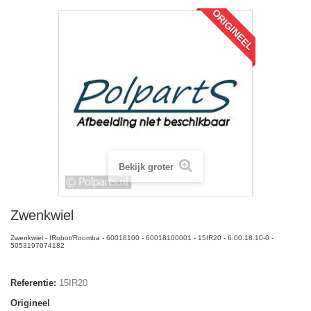
ORIGINEEL
Bekijk groter
Zwenkwiel
Zwenkwiel - IRobot/Roomba - 60018100 - 60018100001 - 15IR20 - 6.00.18.10-0 -
5053197074182
Referentie:
15IR20
Origineel