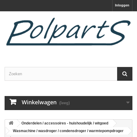
Inloggen
Winkelwagen
(leeg)
Onderdelen / accessoires - huishoudelijk / witgoed
Wasmachine / wasdroger / condensdroger / warmtepompdroger