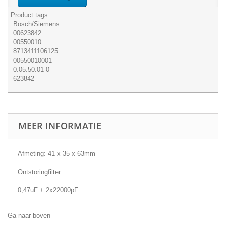
Product tags:
Bosch/Siemens
00623842
00550010
8713411106125
00550010001
0.05.50.01-0
623842
MEER INFORMATIE
Afmeting: 41 x 35 x 63mm
Ontstoringfilter
0,47uF + 2x22000pF
Ga naar boven