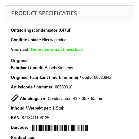
PRODUCT SPECIFICATIES
Ontstoringscondensator 0,47uF
Conditie / staat:
Nieuw product
Voorraad:
Online voorraad / leverbaar
Origineel
Fabrikant / merk:
Bosch/Siemens
Origineel Fabrikant / merk nummer / code:
00623842
Artikelcode / nummer:
00550010
Afmetingen ±:
Condensator: 41 x 35 x 63 mm
Inhoud / Verpakt per:
1 Stuk
EAN:
8713411106125
Barcode:
Product tags: