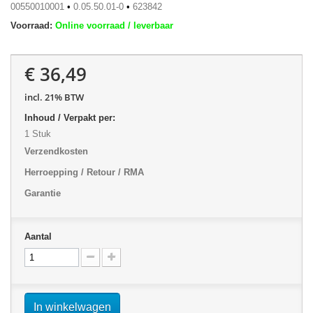
00550010001
•
0.05.50.01-0
•
623842
Voorraad:
Online voorraad / leverbaar
€ 36,49
incl. 21% BTW
Inhoud / Verpakt per:
1 Stuk
Verzendkosten
Herroepping / Retour / RMA
Garantie
Aantal
In winkelwagen