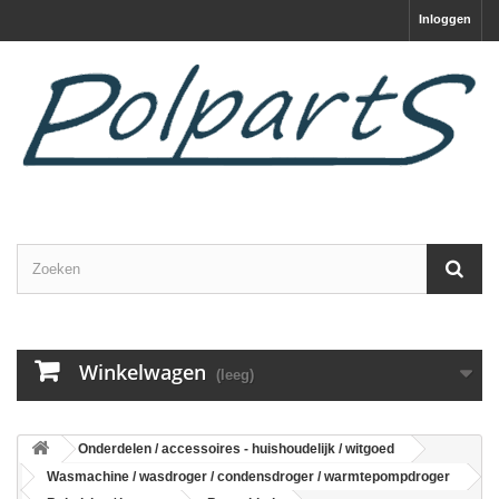
Inloggen
Winkelwagen
(leeg)
Onderdelen / accessoires - huishoudelijk / witgoed
Wasmachine / wasdroger / condensdroger / warmtepompdroger