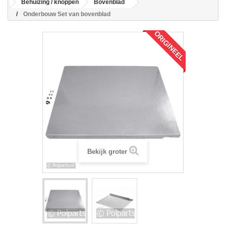
Behuizing / knoppen
Bovenblad
Onderbouw Set van bovenblad
ORIGINEEL
Bekijk groter