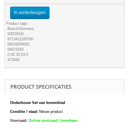
In winkelwagen
Product tags:
Bosch/Siemens
00533030
8713411105760
00533030001
00472560
0.05.33.03-0
472560
PRODUCT SPECIFICATIES
Onderbouw Set van bovenblad
Conditie / staat:
Nieuw product
Voorraad:
Online voorraad / leverbaar