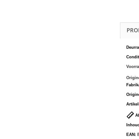
PRO
Deurra
Conditi
Voorra
Origin
Fabrik
Origin
Artike
Af
Inhoud
EAN: