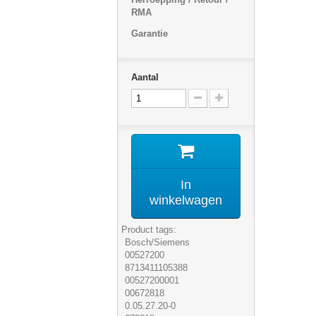
RMA
Garantie
Aantal
In
winkelwagen
Product tags:
Bosch/Siemens
00527200
8713411105388
00527200001
00672818
0.05.27.20-0