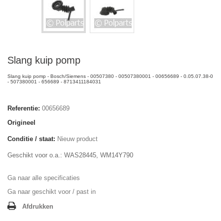
Slang kuip pomp
Slang kuip pomp - Bosch/Siemens - 00507380 - 00507380001 - 00656689 - 0.05.07.38-0
- 507380001 - 656689 - 8713411184031
Referentie:
00656689
Origineel
Conditie / staat:
Nieuw product
Geschikt voor o.a.: WAS28445, WM14Y790
Ga naar alle specificaties
Ga naar geschikt voor / past in
Afdrukken