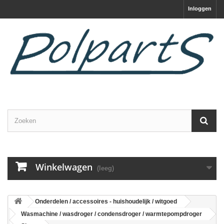
Inloggen
Winkelwagen
(leeg)
Onderdelen / accessoires - huishoudelijk / witgoed
Wasmachine / wasdroger / condensdroger / warmtepompdroger