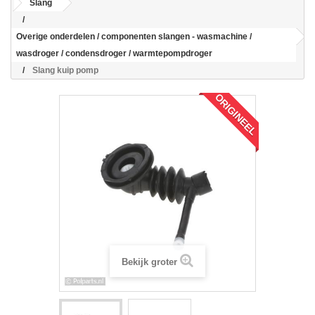
Slang
Overige onderdelen / componenten slangen - wasmachine /
wasdroger / condensdroger / warmtepompdroger
Slang kuip pomp
ORIGINEEL
Bekijk groter