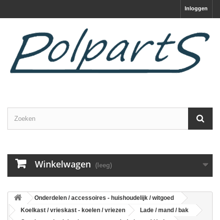
Inloggen
Winkelwagen
(leeg)
Onderdelen / accessoires - huishoudelijk / witgoed
Koelkast / vrieskast - koelen / vriezen
Lade / mand / bak