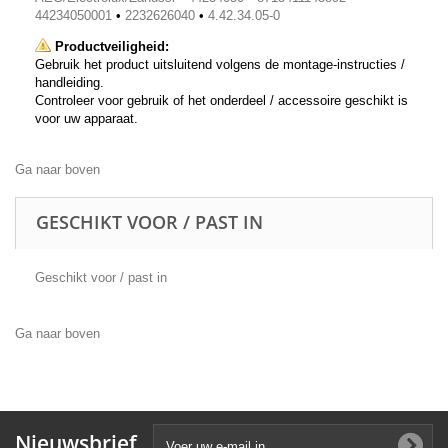
44234050001
•
2232626040
•
4.42.34.05-0
Productveiligheid:
Gebruik het product uitsluitend volgens de montage-instructies /
handleiding.
Controleer voor gebruik of het onderdeel / accessoire geschikt is
voor uw apparaat.
Ga naar boven
GESCHIKT VOOR / PAST IN
Geschikt voor / past in
Ga naar boven
Nieuwsbrief