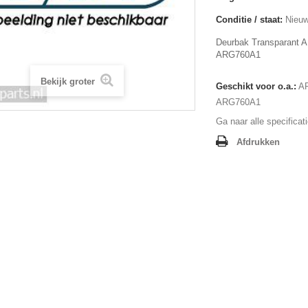
Conditie / staat:
Nieuw
Deurbak Transparant
ARG760A1
Bekijk groter
Geschikt voor o.a.:
A
ARG760A1
Ga naar alle specificat
Afdrukken