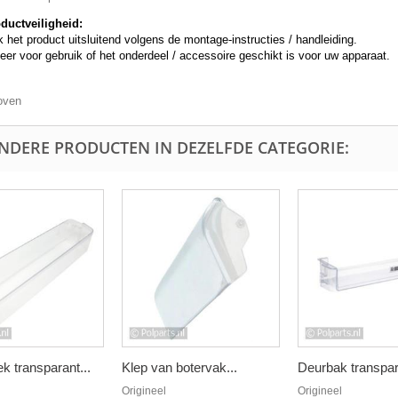
ductveiligheid:
 het product uitsluitend volgens de montage-instructies / handleiding.
eer voor gebruik of het onderdeel / accessoire geschikt is voor uw apparaat.
oven
ANDERE PRODUCTEN IN DEZELFDE CATEGORIE:
k transparant...
Klep van botervak...
Deurbak transpara
Origineel
Origineel