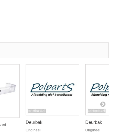
Deurbak
Deurbak
nt...
Origineel
Origineel