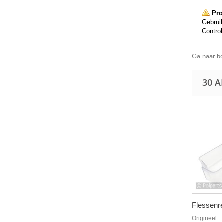
Pro
Gebruik
Control
Ga naar b
30 
Flessenre
Origineel