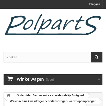
Inloggen
Winkelwagen
(leeg)
Onderdelen / accessoires - huishoudelijk / witgoed
Wasmachine / wasdroger / condensdroger / warmtepompdroger