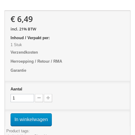
€ 6,49
incl. 21% BTW
Inhoud / Verpakt per:
1 Stuk
Verzendkosten
Herroepping / Retour / RMA
Garantie
Aantal
In winkelwagen
Product tags: