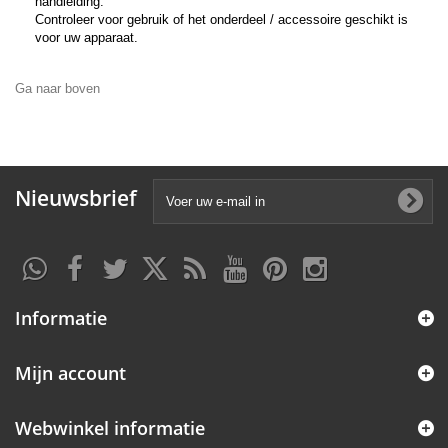
handleiding.
Controleer voor gebruik of het onderdeel / accessoire geschikt is
voor uw apparaat.
Ga naar boven
Nieuwsbrief
Informatie
Mijn account
Webwinkel informatie