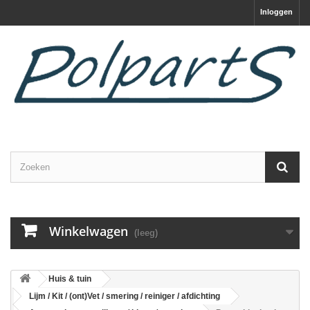
Inloggen
Winkelwagen
(leeg)
Huis & tuin
Lijm / Kit / (ont)Vet / smering / reiniger / afdichting