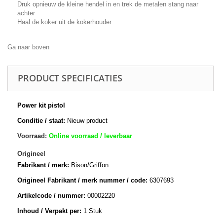
Druk opnieuw de kleine hendel in en trek de metalen stang naar
achter
Haal de koker uit de kokerhouder
Ga naar boven
PRODUCT SPECIFICATIES
Power kit pistol
Conditie / staat:
Nieuw product
Voorraad:
Online voorraad / leverbaar
Origineel
Fabrikant / merk:
Bison/Griffon
Origineel Fabrikant / merk nummer / code:
6307693
Artikelcode / nummer:
00002220
Inhoud / Verpakt per:
1 Stuk