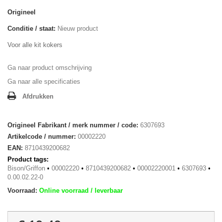
Origineel
Conditie / staat:
Nieuw product
Voor alle kit kokers
Ga naar product omschrijving
Ga naar alle specificaties
Afdrukken
Origineel Fabrikant / merk nummer / code:
6307693
Artikelcode / nummer:
00002220
EAN:
8710439200682
Product tags:
Bison/Griffon
•
00002220
•
8710439200682
•
00002220001
•
6307693
•
0.00.02.22-0
Voorraad:
Online voorraad / leverbaar