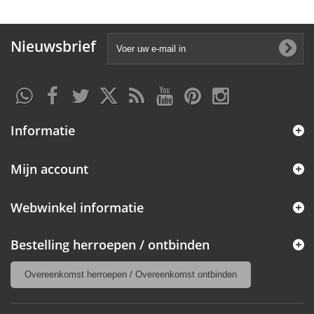
Nieuwsbrief
Informatie
Mijn account
Webwinkel informatie
Bestelling herroepen / ontbinden
Overeenkomst herroepen / Overeenkomst ontbinden