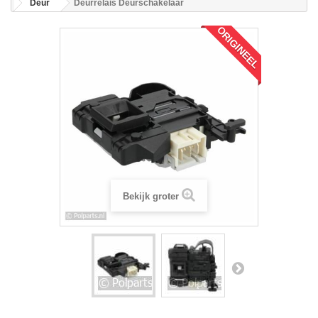
Deur
Deurrelais Deurschakelaar
ORIGINEEL
Bekijk groter