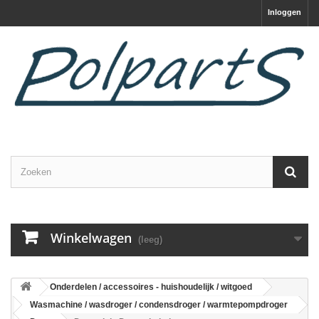
Inloggen
Winkelwagen
(leeg)
Onderdelen / accessoires - huishoudelijk / witgoed
Wasmachine / wasdroger / condensdroger / warmtepompdroger