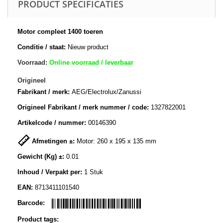
PRODUCT SPECIFICATIES
Motor compleet 1400 toeren
Conditie / staat:
Nieuw product
Voorraad:
Online voorraad / leverbaar
Origineel
Fabrikant / merk:
AEG/Electrolux/Zanussi
Origineel Fabrikant / merk nummer / code:
1327822001
Artikelcode / nummer:
00146390
Afmetingen ±:
Motor: 260 x 195 x 135 mm
Gewicht (Kg) ±:
0.01
Inhoud / Verpakt per:
1 Stuk
EAN:
8713411101540
Barcode:
Product tags: