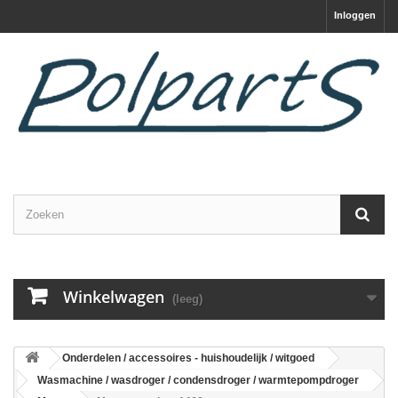
Inloggen
Winkelwagen
(leeg)
Onderdelen / accessoires - huishoudelijk / witgoed
Wasmachine / wasdroger / condensdroger / warmtepompdroger