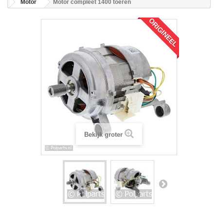
Motor
Motor compleet 1400 toeren
ORIGINEEL
Bekijk groter