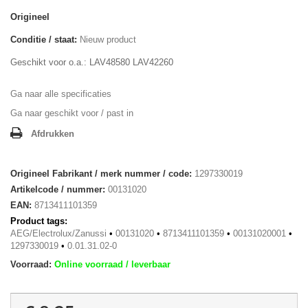
Origineel
Conditie / staat:
Nieuw product
Geschikt voor o.a.: LAV48580 LAV42260
Ga naar alle specificaties
Ga naar geschikt voor / past in
Afdrukken
Origineel Fabrikant / merk nummer / code:
1297330019
Artikelcode / nummer:
00131020
EAN:
8713411101359
Product tags:
AEG/Electrolux/Zanussi
•
00131020
•
8713411101359
•
00131020001
•
1297330019
•
0.01.31.02-0
Voorraad:
Online voorraad / leverbaar