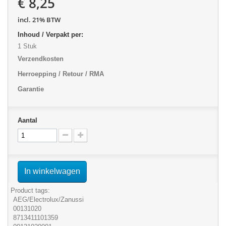
€ 8,25
incl. 21% BTW
Inhoud / Verpakt per:
1 Stuk
Verzendkosten
Herroepping / Retour / RMA
Garantie
Aantal
In winkelwagen
Product tags:
AEG/Electrolux/Zanussi
00131020
8713411101359