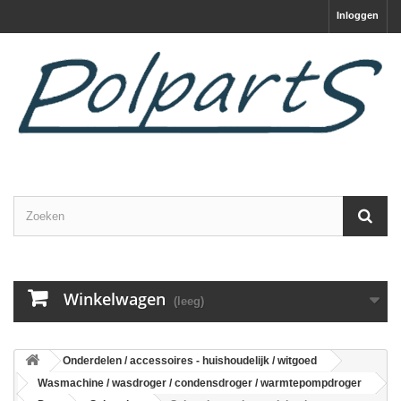
Inloggen
Winkelwagen
(leeg)
Onderdelen / accessoires - huishoudelijk / witgoed
Wasmachine / wasdroger / condensdroger / warmtepompdroger