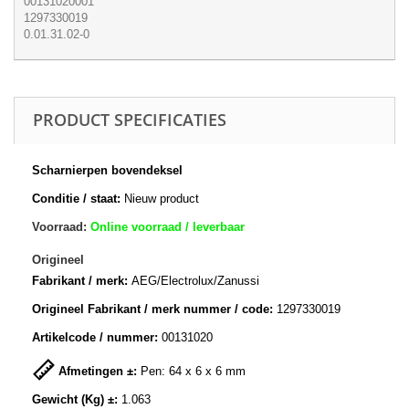
00131020001
1297330019
0.01.31.02-0
PRODUCT SPECIFICATIES
Scharnierpen bovendeksel
Conditie / staat:
Nieuw product
Voorraad:
Online voorraad / leverbaar
Origineel
Fabrikant / merk:
AEG/Electrolux/Zanussi
Origineel Fabrikant / merk nummer / code:
1297330019
Artikelcode / nummer:
00131020
Afmetingen ±:
Pen: 64 x 6 x 6 mm
Gewicht (Kg) ±:
1.063