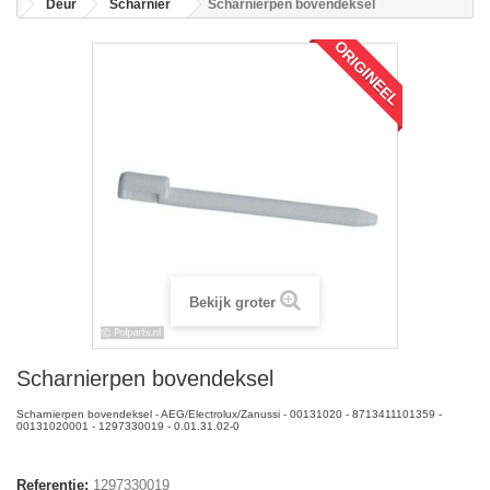
Deur
Scharnier
Scharnierpen bovendeksel
ORIGINEEL
Bekijk groter
Scharnierpen bovendeksel
Scharnierpen bovendeksel - AEG/Electrolux/Zanussi - 00131020 - 8713411101359 -
00131020001 - 1297330019 - 0.01.31.02-0
Referentie:
1297330019