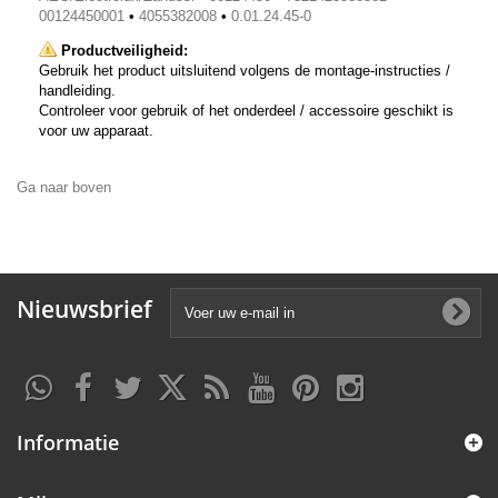
00124450001
•
4055382008
•
0.01.24.45-0
Productveiligheid:
Gebruik het product uitsluitend volgens de montage-instructies /
handleiding.
Controleer voor gebruik of het onderdeel / accessoire geschikt is
voor uw apparaat.
Ga naar boven
Nieuwsbrief
Informatie