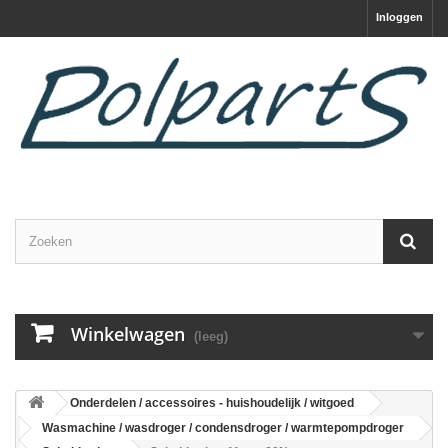
Inloggen
Winkelwagen
(leeg)
Onderdelen / accessoires - huishoudelijk / witgoed
Wasmachine / wasdroger / condensdroger / warmtepompdroger