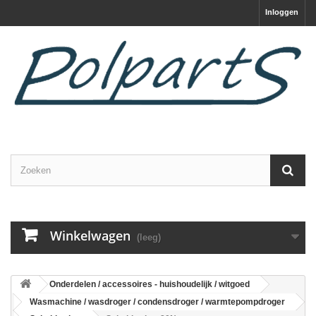
Inloggen
Winkelwagen
(leeg)
Onderdelen / accessoires - huishoudelijk / witgoed
Wasmachine / wasdroger / condensdroger / warmtepompdroger