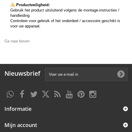
Productveiligheid:
Gebruik het product uitsluitend volgens de montage-instructies /
handleiding.
Controleer voor gebruik of het onderdeel / accessoire geschikt is
voor uw apparaat.
Ga naar boven
Nieuwsbrief
Informatie
Mijn account