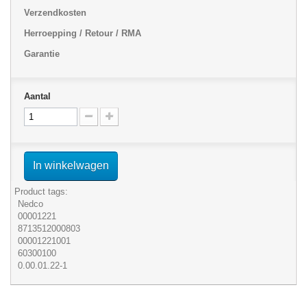
Verzendkosten
Herroepping / Retour / RMA
Garantie
Aantal
In winkelwagen
Product tags:
Nedco
00001221
8713512000803
00001221001
60300100
0.00.01.22-1