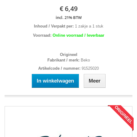
€ 6,49
incl. 21% BTW
Inhoud / Verpakt per:
1 zakje a 1 stuk
Voorraad:
Online voorraad / leverbaar
Origineel
Fabrikant / merk:
Beko
Artikelcode / nummer:
91525020
In winkelwagen
Meer
ORIGINEEL