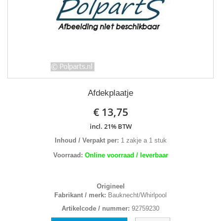
Afdekplaatje
€ 13,75
incl. 21% BTW
Inhoud / Verpakt per:
1 zakje a 1 stuk
Voorraad:
Online voorraad / leverbaar
Origineel
Fabrikant / merk:
Bauknecht/Whirlpool
Artikelcode / nummer:
92759230