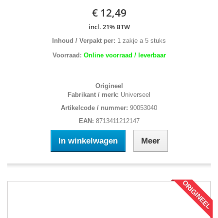
€ 12,49
incl. 21% BTW
Inhoud / Verpakt per:
1 zakje a 5 stuks
Voorraad:
Online voorraad / leverbaar
Origineel
Fabrikant / merk:
Universeel
Artikelcode / nummer:
90053040
EAN:
8713411212147
In winkelwagen
Meer
ORIGINEEL