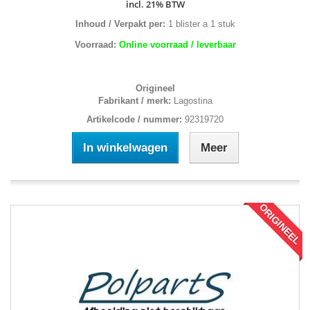
incl. 21% BTW
Inhoud / Verpakt per:
1 blister a 1 stuk
Voorraad:
Online voorraad / leverbaar
Origineel
Fabrikant / merk:
Lagostina
Artikelcode / nummer:
92319720
In winkelwagen
Meer
ORIGINEEL