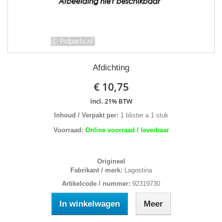
Afdichting
€ 10,75
incl. 21% BTW
Inhoud / Verpakt per:
1 blister a 1 stuk
Voorraad:
Online voorraad / leverbaar
Origineel
Fabrikant / merk:
Lagostina
Artikelcode / nummer:
92319730
In winkelwagen
Meer