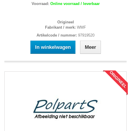
Voorraad:
Online voorraad / leverbaar
Origineel
Fabrikant / merk:
WMF
Artikelcode / nummer:
97919520
In winkelwagen
Meer
ORIGINEEL