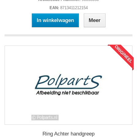
EAN:
8713411212154
In winkelwagen
Meer
ORIGINEEL
Ring Achter handgreep