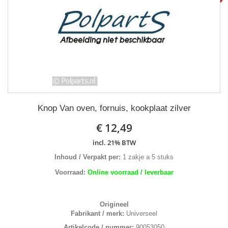
Knop Van oven, fornuis, kookplaat zilver
€ 12,49
incl. 21% BTW
Inhoud / Verpakt per:
1 zakje a 5 stuks
Voorraad:
Online voorraad / leverbaar
Origineel
Fabrikant / merk:
Universeel
Artikelcode / nummer:
90053050