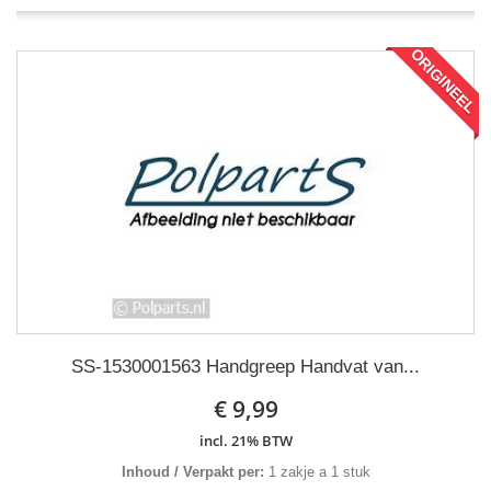
ORIGINEEL
SS-1530001563 Handgreep Handvat van...
€ 9,99
incl. 21% BTW
Inhoud / Verpakt per:
1 zakje a 1 stuk