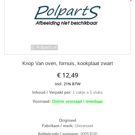
Knop Van oven, fornuis, kookplaat zwart
€ 12,49
incl. 21% BTW
Inhoud / Verpakt per:
1 zakje a 5 stuks
Voorraad:
Online voorraad / leverbaar
Origineel
Fabrikant / merk:
Universeel
Artikelcode / nummer:
90053030