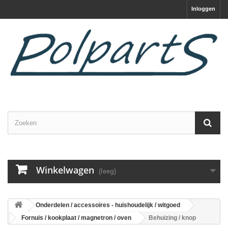
Inloggen
Winkelwagen
(leeg)
Onderdelen / accessoires - huishoudelijk / witgoed
Fornuis / kookplaat / magnetron / oven
Behuizing / knop