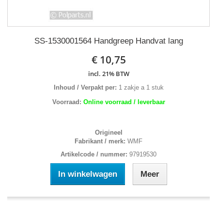
SS-1530001564 Handgreep Handvat lang
€ 10,75
incl. 21% BTW
Inhoud / Verpakt per:
1 zakje a 1 stuk
Voorraad:
Online voorraad / leverbaar
Origineel
Fabrikant / merk:
WMF
Artikelcode / nummer:
97919530
In winkelwagen
Meer