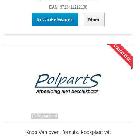
EAN:
8713411212130
In winkelwagen
Meer
ORIGINEEL
Knop Van oven, fornuis, kookplaat wit