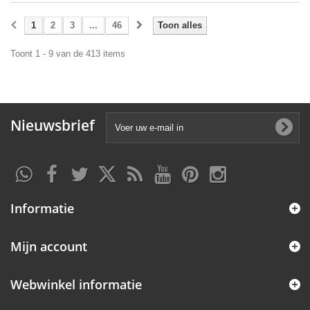
1
2
3
...
46
Toon alles
Toont 1 - 9 van de 413 items
Nieuwsbrief
Informatie
Mijn account
Webwinkel informatie