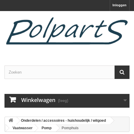
Inloggen
Winkelwagen
(leeg)
Onderdelen / accessoires - huishoudelijk / witgoed
Vaatwasser
Pomp
Pomphuis