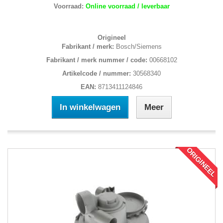
Voorraad:
Online voorraad / leverbaar
Origineel
Fabrikant / merk:
Bosch/Siemens
Fabrikant / merk nummer / code:
00668102
Artikelcode / nummer:
30568340
EAN:
8713411124846
In winkelwagen
Meer
ORIGINEEL