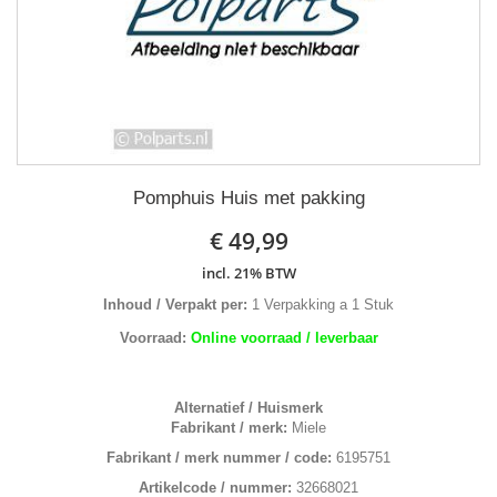
Pomphuis Huis met pakking
€ 49,99
incl. 21% BTW
Inhoud / Verpakt per:
1 Verpakking a 1 Stuk
Voorraad:
Online voorraad / leverbaar
Alternatief / Huismerk
Fabrikant / merk:
Miele
Fabrikant / merk nummer / code:
6195751
Artikelcode / nummer:
32668021