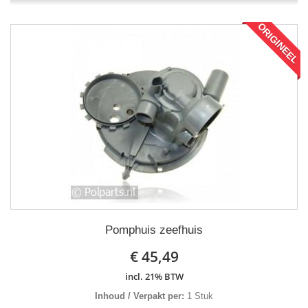
ORIGINEEL
Pomphuis zeefhuis
€ 45,49
incl. 21% BTW
Inhoud / Verpakt per:
1 Stuk