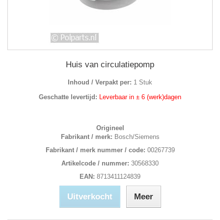
Huis van circulatiepomp
Inhoud / Verpakt per:
1 Stuk
Geschatte levertijd:
Leverbaar in ± 6 (werk)dagen
Origineel
Fabrikant / merk:
Bosch/Siemens
Fabrikant / merk nummer / code:
00267739
Artikelcode / nummer:
30568330
EAN:
8713411124839
Uitverkocht
Meer