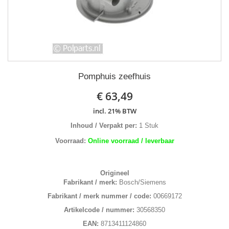
Pomphuis zeefhuis
€ 63,49
incl. 21% BTW
Inhoud / Verpakt per:
1 Stuk
Voorraad:
Online voorraad / leverbaar
Origineel
Fabrikant / merk:
Bosch/Siemens
Fabrikant / merk nummer / code:
00669172
Artikelcode / nummer:
30568350
EAN:
8713411124860