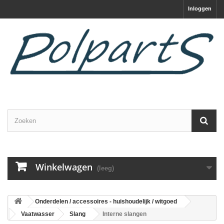
Inloggen
Winkelwagen
(leeg)
Onderdelen / accessoires - huishoudelijk / witgoed
Vaatwasser
Slang
Interne slangen