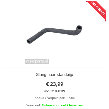
ORIGINEEL
Slang naar standpijp
€ 23,99
incl. 21% BTW
Inhoud / Verpakt per:
1 Stuk
Voorraad:
Online voorraad / leverbaar