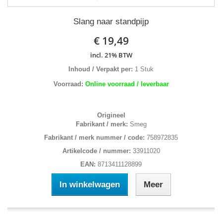
Slang naar standpijp
€ 19,49
incl. 21% BTW
Inhoud / Verpakt per:
1 Stuk
Voorraad:
Online voorraad / leverbaar
Origineel
Fabrikant / merk:
Smeg
Fabrikant / merk nummer / code:
758972835
Artikelcode / nummer:
33911020
EAN:
8713411128899
In winkelwagen
Meer