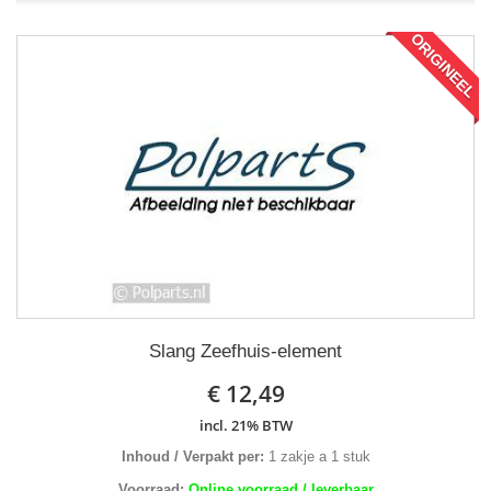
ORIGINEEL
Slang Zeefhuis-element
€ 12,49
incl. 21% BTW
Inhoud / Verpakt per:
1 zakje a 1 stuk
Voorraad:
Online voorraad / leverbaar