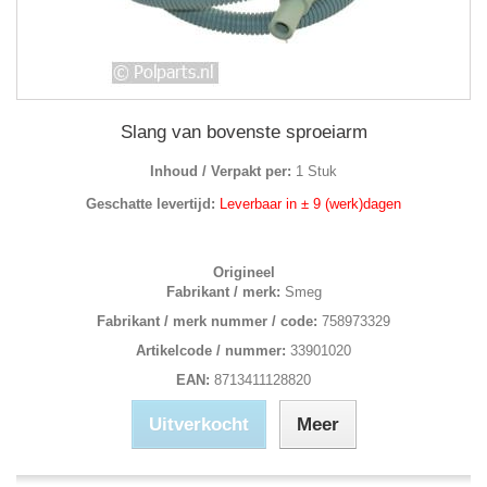
Slang van bovenste sproeiarm
Inhoud / Verpakt per:
1 Stuk
Geschatte levertijd:
Leverbaar in ± 9 (werk)dagen
Origineel
Fabrikant / merk:
Smeg
Fabrikant / merk nummer / code:
758973329
Artikelcode / nummer:
33901020
EAN:
8713411128820
Uitverkocht
Meer