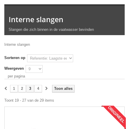
Interne slangen
Slangen die zich binnen in de vaatwasser bevinden
Interne slangen
Sorteren op
Weergeven
per pagina
1
2
3
4
Toon alles
Toont 19 - 27 van de 29 items
ORIGINEEL