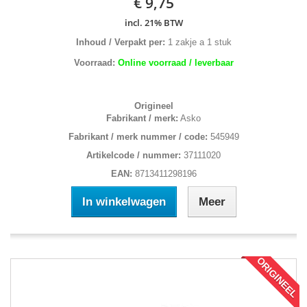
€ 9,75
incl. 21% BTW
Inhoud / Verpakt per:
1 zakje a 1 stuk
Voorraad:
Online voorraad / leverbaar
Origineel
Fabrikant / merk:
Asko
Fabrikant / merk nummer / code:
545949
Artikelcode / nummer:
37111020
EAN:
8713411298196
In winkelwagen
Meer
ORIGINEEL