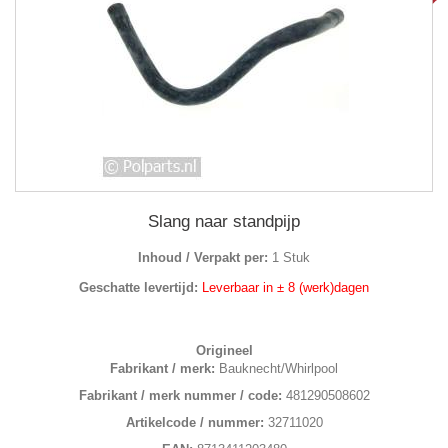
Slang naar standpijp
Inhoud / Verpakt per:
1 Stuk
Geschatte levertijd:
Leverbaar in ± 8 (werk)dagen
Origineel
Fabrikant / merk:
Bauknecht/Whirlpool
Fabrikant / merk nummer / code:
481290508602
Artikelcode / nummer:
32711020