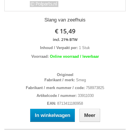
Slang van zeefhuis
€ 15,49
incl. 21% BTW
Inhoud / Verpakt per:
1 Stuk
Voorraad:
Online voorraad / leverbaar
Origineel
Fabrikant / merk:
Smeg
Fabrikant / merk nummer / code:
758973825
Artikelcode / nummer:
33911030
EAN:
8713411180958
In winkelwagen
Meer