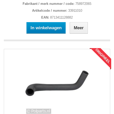
Fabrikant / merk nummer / code:
758972065
Artikelcode / nummer:
33911010
EAN:
8713411128882
In winkelwagen
Meer
ORIGINEEL