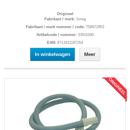
Origineel
Fabrikant / merk:
Smeg
Fabrikant / merk nummer / code:
758972953
Artikelcode / nummer:
33911040
EAN:
8713411187254
In winkelwagen
Meer
ORIGINEEL