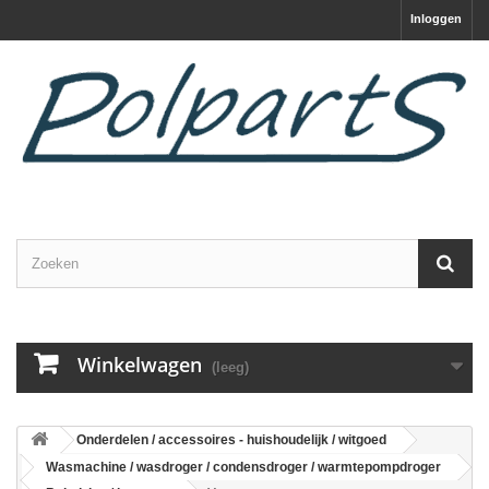
Inloggen
Winkelwagen
(leeg)
Onderdelen / accessoires - huishoudelijk / witgoed
Wasmachine / wasdroger / condensdroger / warmtepompdroger