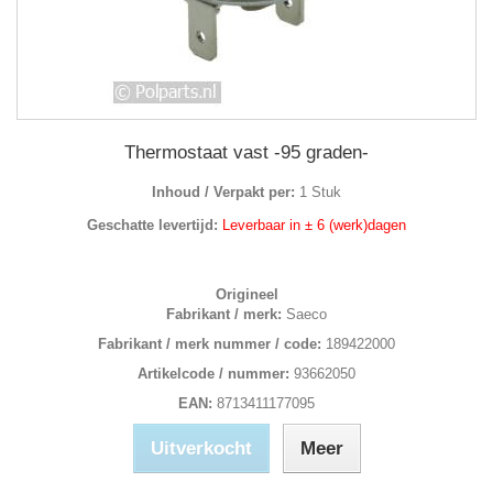
Thermostaat vast -95 graden-
Inhoud / Verpakt per:
1 Stuk
Geschatte levertijd:
Leverbaar in ± 6 (werk)dagen
Origineel
Fabrikant / merk:
Saeco
Fabrikant / merk nummer / code:
189422000
Artikelcode / nummer:
93662050
EAN:
8713411177095
Uitverkocht
Meer