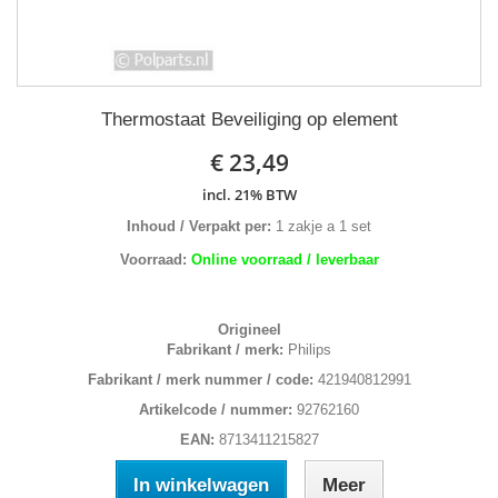
Thermostaat Beveiliging op element
€ 23,49
incl. 21% BTW
Inhoud / Verpakt per:
1 zakje a 1 set
Voorraad:
Online voorraad / leverbaar
Origineel
Fabrikant / merk:
Philips
Fabrikant / merk nummer / code:
421940812991
Artikelcode / nummer:
92762160
EAN:
8713411215827
In winkelwagen
Meer