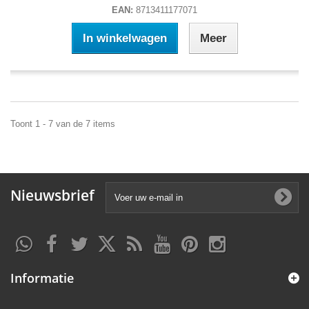
EAN:
8713411177071
In winkelwagen
Meer
Toont 1 - 7 van de 7 items
Nieuwsbrief
Informatie