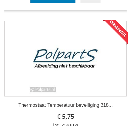
ORIGINEEL
Thermostaat Temperatuur beveiliging 318...
€ 5,75
incl. 21% BTW