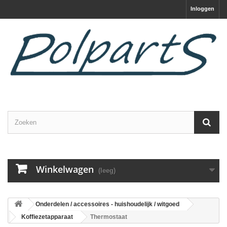
Inloggen
Winkelwagen
(leeg)
Onderdelen / accessoires - huishoudelijk / witgoed
Koffiezetapparaat
Thermostaat