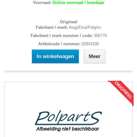
Voorraad:
Online voorraad / leverbaar
Origineel
Fabrikant / merk:
Atag/Etna/Pelgrim
Fabrikant / merk nummer / code:
356776
Artikelcode / nummer:
92941030
In winkelwagen
Meer
ORIGINEEL