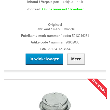
Inhoud / Verpakt per:
1 zakje a 1 stuk
Voorraad:
Online voorraad / leverbaar
Origineel
Fabrikant / merk:
Delonghi
Fabrikant / merk nummer / code:
5213216261
Artikelcode / nummer:
90962080
EAN:
8713411214554
In winkelwagen
Meer
ORIGINEEL