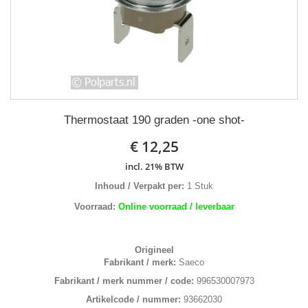
Thermostaat 190 graden -one shot-
€ 12,25
incl. 21% BTW
Inhoud / Verpakt per:
1 Stuk
Voorraad:
Online voorraad / leverbaar
Origineel
Fabrikant / merk:
Saeco
Fabrikant / merk nummer / code:
996530007973
Artikelcode / nummer:
93662030