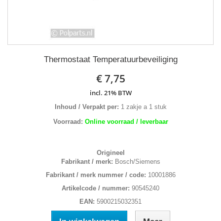
Thermostaat Temperatuurbeveiliging
€ 7,75
incl. 21% BTW
Inhoud / Verpakt per:
1 zakje a 1 stuk
Voorraad:
Online voorraad / leverbaar
Origineel
Fabrikant / merk:
Bosch/Siemens
Fabrikant / merk nummer / code:
10001886
Artikelcode / nummer:
90545240
EAN:
5900215032351