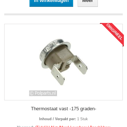
In winkelwagen
Meer
ORIGINEEL
Thermostaat vast -175 graden-
Inhoud / Verpakt per:
1 Stuk