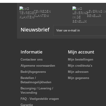
TEVREDEN
LEVERING I
KLANTEN!
BENELUX
Nieuwsbrief
Informatie
Mijn account
Contacteer ons
Mijn bestellingen
Algemene voorwaarden
Mijn creditnota's
Bedrijfsgegevens
Mijn adressen
Bestellen /
Mijn gegevens
Betaalmogelijkheden
Bezorging / Levering /
Verzending
FAQ - Veelgestelde vragen
Garantie