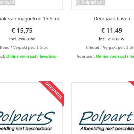
aak van magnetron 15,5cm
Deurhaak boven
€ 15,75
€ 11,49
incl. 21% BTW
incl. 21% BTW
nhoud / Verpakt per:
1 Stuk
Inhoud / Verpakt per:
1 St
ad:
Online voorraad / leverbaar
Voorraad:
Online voorraad / le
ORIGINEEL