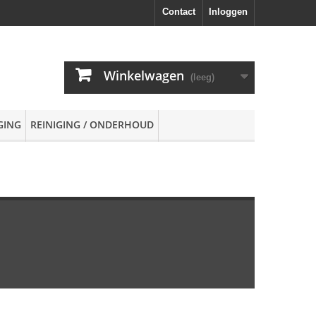
Contact
Inloggen
Winkelwagen
(leeg)
GING
REINIGING / ONDERHOUD