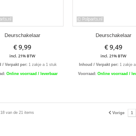
Deurschakelaar
Deurschakelaar
€ 9,99
€ 9,49
incl. 21% BTW
incl. 21% BTW
 / Verpakt per:
1 zakje a 1 stuk
Inhoud / Verpakt per:
1 zakje a
ad:
Online voorraad / leverbaar
Voorraad:
Online voorraad / le
 18 van de 21 items
Vorige
1