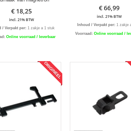
€ 66,99
€ 18,25
incl. 21% BTW
incl. 21% BTW
Inhoud / Verpakt per:
1 zakje a
 / Verpakt per:
1 zakje a 1 stuk
Voorraad:
Online voorraad / le
ad:
Online voorraad / leverbaar
ORIGINEEL