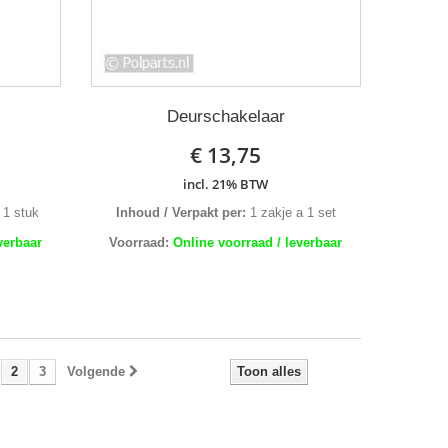
Deurschakelaar
€ 13,75
incl. 21% BTW
 1 stuk
Inhoud / Verpakt per:
1 zakje a 1 set
verbaar
Voorraad:
Online voorraad / leverbaar
2
3
Volgende
Toon alles