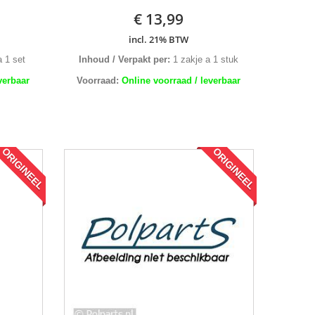
€ 13,99
incl. 21% BTW
 1 set
Inhoud / Verpakt per:
1 zakje a 1 stuk
verbaar
Voorraad:
Online voorraad / leverbaar
ORIGINEEL
ORIGINEEL