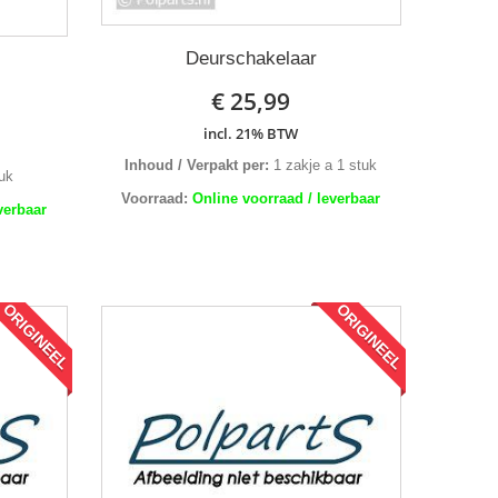
Deurschakelaar
€ 25,99
incl. 21% BTW
Inhoud / Verpakt per:
1 zakje a 1 stuk
uk
Voorraad:
Online voorraad / leverbaar
verbaar
ORIGINEEL
ORIGINEEL