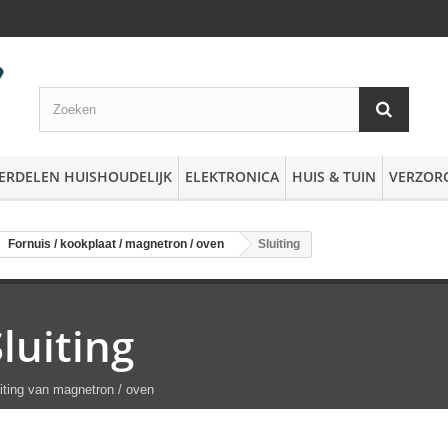
ERDELEN HUISHOUDELIJK
ELEKTRONICA
HUIS & TUIN
VERZOR
Fornuis / kookplaat / magnetron / oven
Sluiting
Sluiting
iting van magnetron / oven