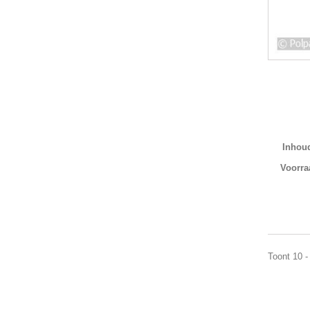
Inhoud
Voorra
Toont 10 -