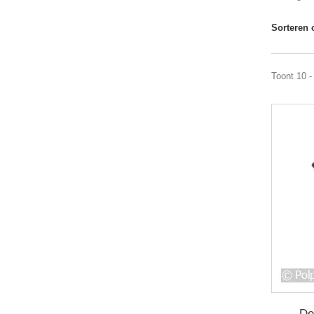
Sorteren 
Toont 10 -
De