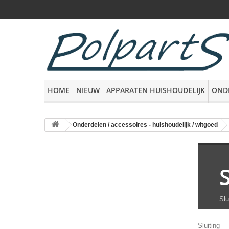
HOME
NIEUW
APPARATEN HUISHOUDELIJK
OND
Onderdelen / accessoires - huishoudelijk / witgoed
Slu
Sluiting