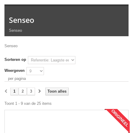
Senseo
Senseo
Senseo
Sorteren op
Weergeven
per pagina
1
2
3
Toon alles
Toont 1 - 9 van de 25 items
ORIGINEEL