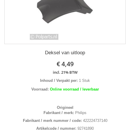
Deksel van uitloop
€ 4,49
incl. 21% BTW
Inhoud / Verpakt per:
1 Stuk
Voorraad:
Online voorraad / leverbaar
Origineel
Fabrikant / merk:
Philips
Fabrikant / merk nummer / code:
422224737140
Artikelcode / nummer:
92741890