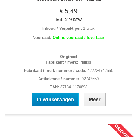
€ 5,49
incl. 21% BTW
Inhoud / Verpakt per:
1 Stuk
Voorraad:
Online voorraad / leverbaar
Origineel
Fabrikant / merk:
Philips
Fabrikant / merk nummer / code:
422224742550
Artikelcode / nummer:
92742550
EAN:
8713411170898
In winkelwagen
Meer
ORIGINEEL