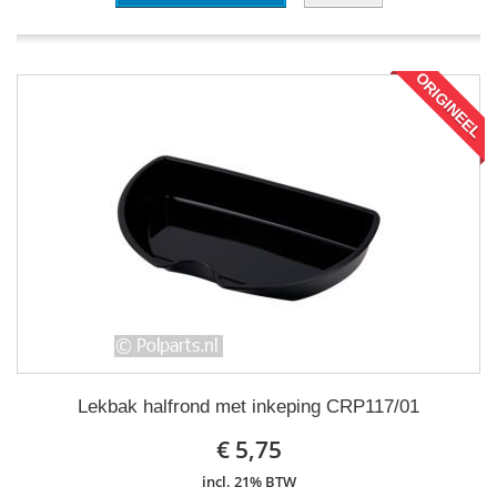
ORIGINEEL
Lekbak halfrond met inkeping CRP117/01
€ 5,75
incl. 21% BTW