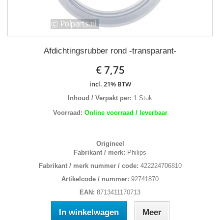
Afdichtingsrubber rond -transparant-
€ 7,75
incl. 21% BTW
Inhoud / Verpakt per:
1 Stuk
Voorraad:
Online voorraad / leverbaar
Origineel
Fabrikant / merk:
Philips
Fabrikant / merk nummer / code:
422224706810
Artikelcode / nummer:
92741870
EAN:
8713411170713
In winkelwagen
Meer