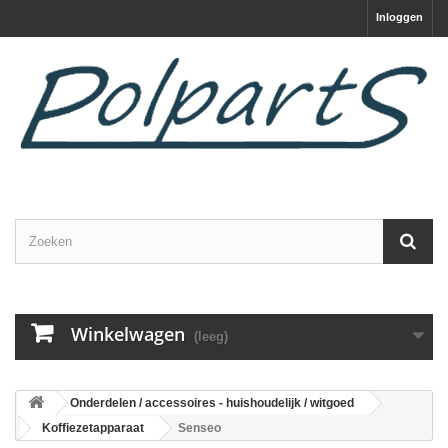
Inloggen
Winkelwagen
(leeg)
Onderdelen / accessoires - huishoudelijk / witgoed
Koffiezetapparaat
Senseo