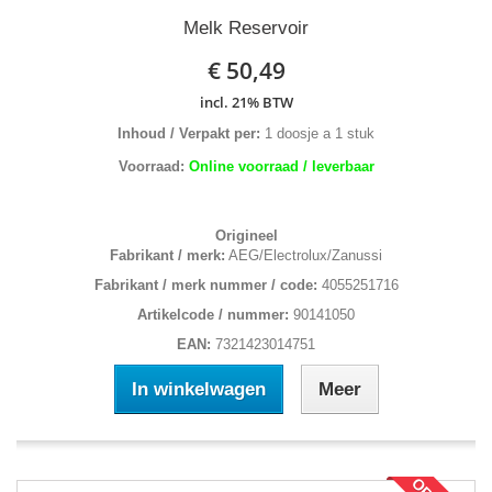
Melk Reservoir
€ 50,49
incl. 21% BTW
Inhoud / Verpakt per:
1 doosje a 1 stuk
Voorraad:
Online voorraad / leverbaar
Origineel
Fabrikant / merk:
AEG/Electrolux/Zanussi
Fabrikant / merk nummer / code:
4055251716
Artikelcode / nummer:
90141050
EAN:
7321423014751
In winkelwagen
Meer