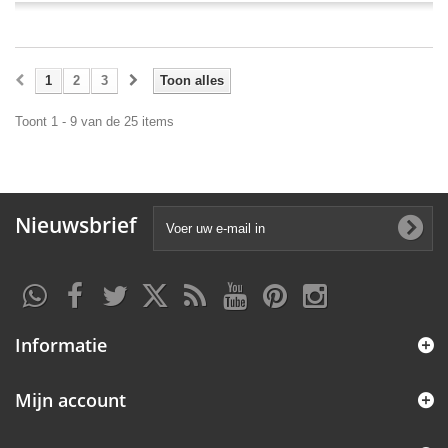
1
2
3
Toon alles
Toont 1 - 9 van de 25 items
Nieuwsbrief
Informatie
Mijn account