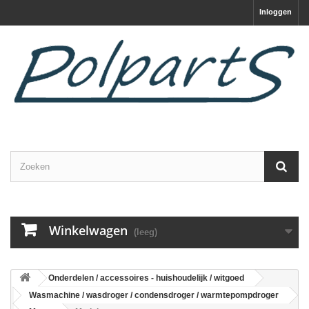
Inloggen
Winkelwagen
(leeg)
Onderdelen / accessoires - huishoudelijk / witgoed
Wasmachine / wasdroger / condensdroger / warmtepompdroger