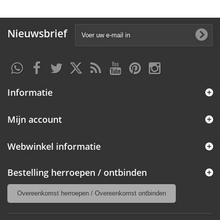
Nieuwsbrief
Informatie
Mijn account
Webwinkel informatie
Bestelling herroepen / ontbinden
Overeenkomst herroepen / Overeenkomst ontbinden