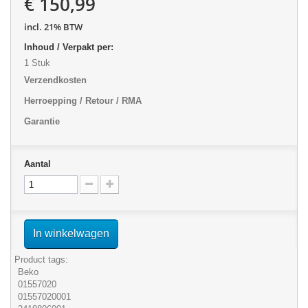
€ 150,99
incl. 21% BTW
Inhoud / Verpakt per:
1 Stuk
Verzendkosten
Herroepping / Retour / RMA
Garantie
Aantal
In winkelwagen
Product tags:
Beko
01557020
01557020001