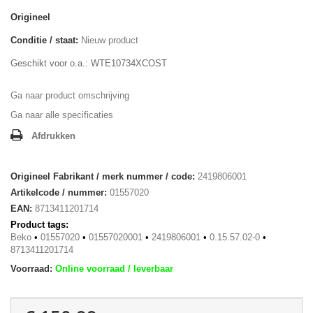
Origineel
Conditie / staat:
Nieuw product
Geschikt voor o.a.: WTE10734XCOST
Ga naar product omschrijving
Ga naar alle specificaties
Afdrukken
Origineel Fabrikant / merk nummer / code:
2419806001
Artikelcode / nummer:
01557020
EAN:
8713411201714
Product tags:
Beko
•
01557020
•
01557020001
•
2419806001
•
0.15.57.02-0
•
8713411201714
Voorraad:
Online voorraad / leverbaar